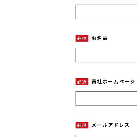
お名前
必須
貴社ホームページ
必須
メールアドレス
必須